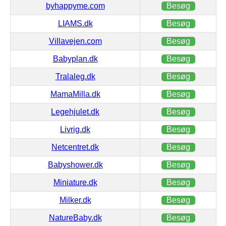
byhappyme.com
Besøg
LIAMS.dk
Besøg
Villavejen.com
Besøg
Babyplan.dk
Besøg
Tralaleg.dk
Besøg
MamaMilla.dk
Besøg
Legehjulet.dk
Besøg
Livrig.dk
Besøg
Netcentret.dk
Besøg
Babyshower.dk
Besøg
Miniature.dk
Besøg
Milker.dk
Besøg
NatureBaby.dk
Besøg