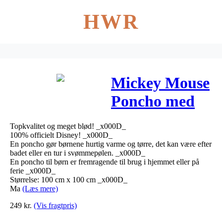
HWR
Mickey Mouse
Poncho med
hætte
Topkvalitet og meget blød! _x000D_
100% officielt Disney! _x000D_
En poncho gør børnene hurtig varme og tørre, det kan være efter
badet eller en tur i svømmepølen. _x000D_
En poncho til børn er fremragende til brug i hjemmet eller på
ferie _x000D_
Størrelse: 100 cm x 100 cm _x000D_
Ma
(Læs mere)
249
kr.
(Vis fragtpris)