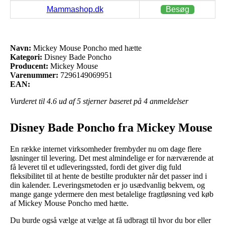
Mammashop.dk
Besøg
Navn:
Mickey Mouse Poncho med hætte
Kategori:
Disney Bade Poncho
Producent:
Mickey Mouse
Varenummer:
7296149069951
EAN:
Vurderet til
4.6
ud af 5 stjerner baseret på
4
anmeldelser
Disney Bade Poncho fra Mickey Mouse
En række internet virksomheder frembyder nu om dage flere
løsninger til levering. Det mest almindelige er for nærværende at
få leveret til et udleveringssted, fordi det giver dig fuld
fleksibilitet til at hente de bestilte produkter når det passer ind i
din kalender. Leveringsmetoden er jo usædvanlig bekvem, og
mange gange ydermere den mest betalelige fragtløsning ved køb
af Mickey Mouse Poncho med hætte.
Du burde også vælge at vælge at få udbragt til hvor du bor eller