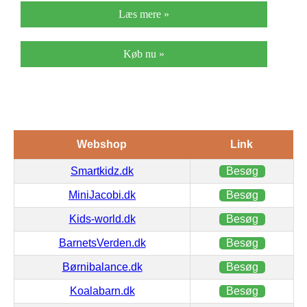
Læs mere »
Køb nu »
Webshop
Link
Smartkidz.dk
Besøg
MiniJacobi.dk
Besøg
Kids-world.dk
Besøg
BarnetsVerden.dk
Besøg
Børnibalance.dk
Besøg
Koalabarn.dk
Besøg