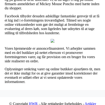
firmaets anmeldelser af Mickey Mouse Poncho med hætte inden
du shopper.
Facebook tilbyder desuden adskillige fantastiske genveje til at få
et kig ind i e-forretningens troværdighed. Tilmed ses nogle
online virksomheder som gør det muligt at frembringe en
evaluering af deres køb, som ligeledes bør udnyttes til at tage
stilling til tilfredsheden hos kunderne.
Vores hjemmeside er annoncefinansieret. Vi arbejder sammen
med en del butikker på nettet eftersom vi promoverer
forretningernes varer, og får provision om en bruger fra vores
side realiserer en ordre.
Oplysninger omkring varer og online butikker ajourføres tit, men
det er ikke muligt for os at give garantier imod korrektioner der
eventuelt er udført efter at vi senest opdaterede vores
informationer.
© Copyright
HWR
- Alle rettigheder forbeholdes -
Artikler