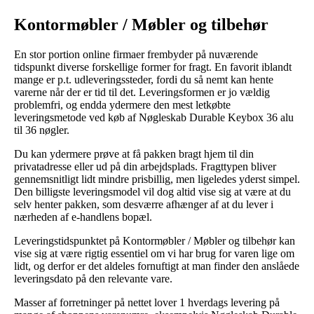
Kontormøbler / Møbler og tilbehør
En stor portion online firmaer frembyder på nuværende
tidspunkt diverse forskellige former for fragt. En favorit iblandt
mange er p.t. udleveringssteder, fordi du så nemt kan hente
varerne når der er tid til det. Leveringsformen er jo vældig
problemfri, og endda ydermere den mest letkøbte
leveringsmetode ved køb af Nøgleskab Durable Keybox 36 alu
til 36 nøgler.
Du kan ydermere prøve at få pakken bragt hjem til din
privatadresse eller ud på din arbejdsplads. Fragttypen bliver
gennemsnitligt lidt mindre prisbillig, men ligeledes yderst simpel.
Den billigste leveringsmodel vil dog altid vise sig at være at du
selv henter pakken, som desværre afhænger af at du lever i
nærheden af e-handlens bopæl.
Leveringstidspunktet på Kontormøbler / Møbler og tilbehør kan
vise sig at være rigtig essentiel om vi har brug for varen lige om
lidt, og derfor er det aldeles fornuftigt at man finder den anslåede
leveringsdato på den relevante vare.
Masser af forretninger på nettet lover 1 hverdags levering på