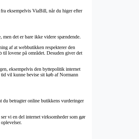
 fra eksempelvis ViaBill, når du higer efter
, men det er bare ikke videre spændende.
dning af at webbutikken respekterer den
kab til lovene på området. Desuden giver det
gen, eksempelvis den byttepolitik internet
r tid vil kunne bevise sit køb af Normann
 at du betragter online butikkens vurderinger
r ser vi en del internet virksomheder som gør
oplevelser.