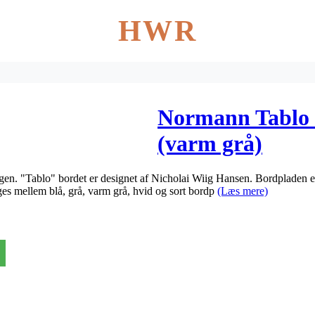
HWR
Normann Tablo 
(varm grå)
. "Tablo" bordet er designet af Nicholai Wiig Hansen. Bordpladen er 
lges mellem blå, grå, varm grå, hvid og sort bordp
(Læs mere)