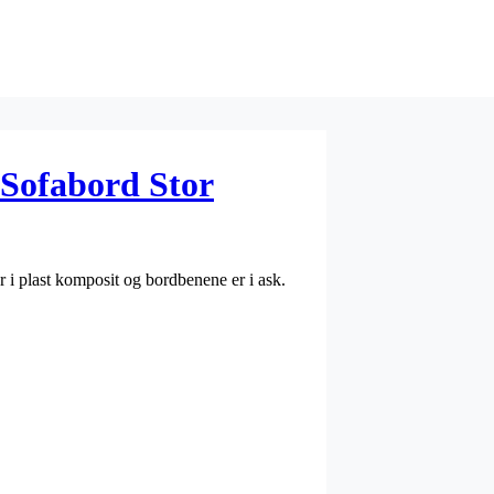
Sofabord Stor
i plast komposit og bordbenene er i ask.