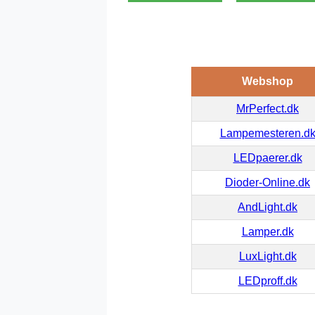
Webshop
MrPerfect.dk
Lampemesteren.d
LEDpaerer.dk
Dioder-Online.dk
AndLight.dk
Lamper.dk
LuxLight.dk
LEDproff.dk