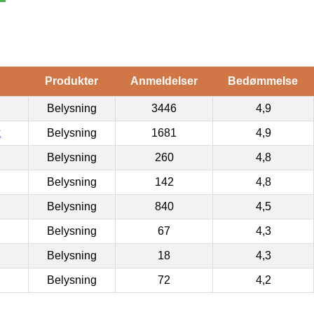
Produkter
Anmeldelser
Bedømmelse
Belysning
3446
4,9
k
Belysning
1681
4,9
Belysning
260
4,8
Belysning
142
4,8
Belysning
840
4,5
Belysning
67
4,3
Belysning
18
4,3
Belysning
72
4,2