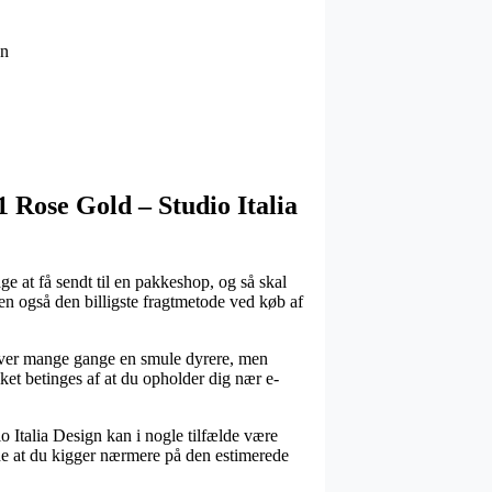
gn
1 Rose Gold – Studio Italia
e at få sendt til en pakkeshop, og så skal
den også den billigste fragtmetode ved køb af
bliver mange gange en smule dyrere, men
ket betinges af at du opholder dig nær e-
 Italia Design kan i nogle tilfælde være
nde at du kigger nærmere på den estimerede