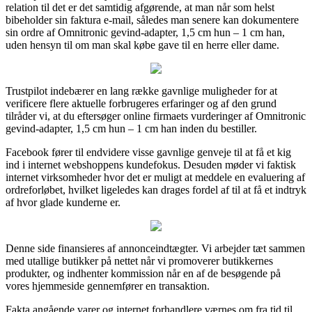
relation til det er det samtidig afgørende, at man når som helst
bibeholder sin faktura e-mail, således man senere kan dokumentere
sin ordre af Omnitronic gevind-adapter, 1,5 cm hun – 1 cm han,
uden hensyn til om man skal købe gave til en herre eller dame.
Trustpilot indebærer en lang række gavnlige muligheder for at
verificere flere aktuelle forbrugeres erfaringer og af den grund
tilråder vi, at du eftersøger online firmaets vurderinger af Omnitronic
gevind-adapter, 1,5 cm hun – 1 cm han inden du bestiller.
Facebook fører til endvidere visse gavnlige genveje til at få et kig
ind i internet webshoppens kundefokus. Desuden møder vi faktisk
internet virksomheder hvor det er muligt at meddele en evaluering af
ordreforløbet, hvilket ligeledes kan drages fordel af til at få et indtryk
af hvor glade kunderne er.
Denne side finansieres af annonceindtægter. Vi arbejder tæt sammen
med utallige butikker på nettet når vi promoverer butikkernes
produkter, og indhenter kommission når en af de besøgende på
vores hjemmeside gennemfører en transaktion.
Fakta angående varer og internet forhandlere værnes om fra tid til