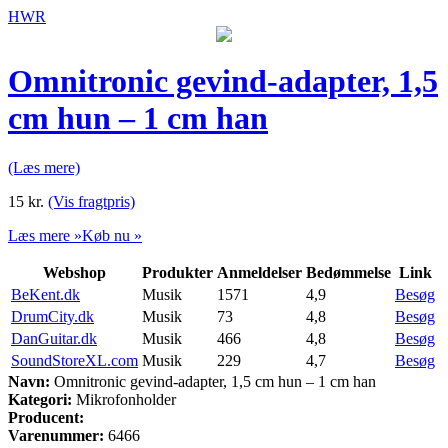
HWR
Omnitronic gevind-adapter, 1,5
cm hun – 1 cm han
(Læs mere)
15
kr.
(Vis fragtpris)
Læs mere »
Køb nu »
Webshop
Produkter
Anmeldelser
Bedømmelse
Link
BeKent.dk
Musik
1571
4,9
Besøg
DrumCity.dk
Musik
73
4,8
Besøg
DanGuitar.dk
Musik
466
4,8
Besøg
SoundStoreXL.com
Musik
229
4,7
Besøg
Navn:
Omnitronic gevind-adapter, 1,5 cm hun – 1 cm han
Kategori:
Mikrofonholder
Producent:
Varenummer:
6466