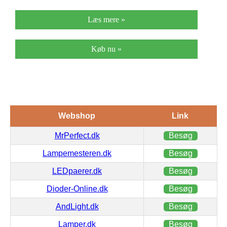
Læs mere »
Køb nu »
Webshop
Link
MrPerfect.dk
Besøg
Lampemesteren.dk
Besøg
LEDpaerer.dk
Besøg
Dioder-Online.dk
Besøg
AndLight.dk
Besøg
Lamper.dk
Besøg