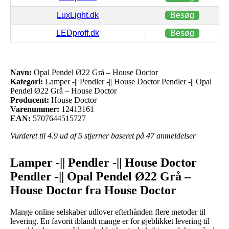
LuxLight.dk
Besøg
LEDproff.dk
Besøg
Navn:
Opal Pendel Ø22 Grå – House Doctor
Kategori:
Lamper -|| Pendler -|| House Doctor Pendler -|| Opal
Pendel Ø22 Grå – House Doctor
Producent:
House Doctor
Varenummer:
12413161
EAN:
5707644515727
Vurderet til
4.9
ud af 5 stjerner baseret på
47
anmeldelser
Lamper -|| Pendler -|| House Doctor
Pendler -|| Opal Pendel Ø22 Grå –
House Doctor fra House Doctor
Mange online selskaber udlover efterhånden flere metoder til
levering. En favorit iblandt mange er for øjeblikket levering til