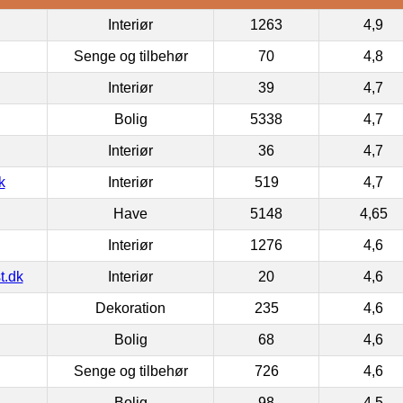
Interiør
1263
4,9
Senge og tilbehør
70
4,8
Interiør
39
4,7
Bolig
5338
4,7
Interiør
36
4,7
k
Interiør
519
4,7
Have
5148
4,65
Interiør
1276
4,6
t.dk
Interiør
20
4,6
Dekoration
235
4,6
Bolig
68
4,6
Senge og tilbehør
726
4,6
Bolig
98
4,5