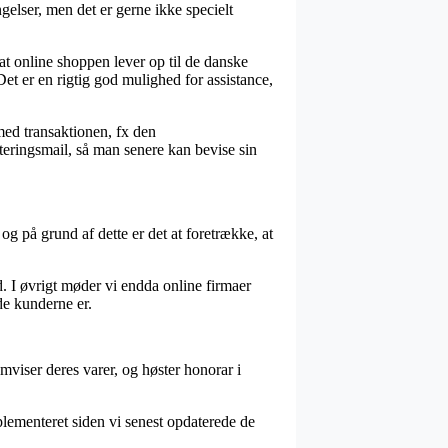
gelser, men det er gerne ikke specielt
at online shoppen lever op til de danske
Det er en rigtig god mulighed for assistance,
med transaktionen, fx den
tteringsmail, så man senere kan bevise sin
og på grund af dette er det at foretrække, at
d. I øvrigt møder vi endda online firmaer
ade kunderne er.
mviser deres varer, og høster honorar i
plementeret siden vi senest opdaterede de