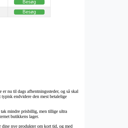
Besøg
Besøg
er nu til dags afhentningssteder, og så skal
t typisk endvidere den mest betalelige
ak mindre prisbillig, men tillige ultra
ernet butikkens lager.
r dine nye produkter om kort tid, og med