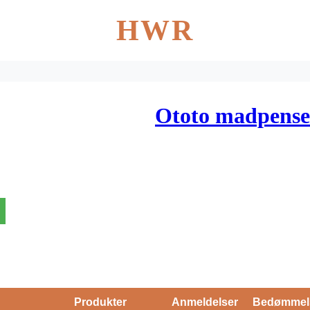
HWR
Ototo madpense
Produkter
Anmeldelser
Bedømmel