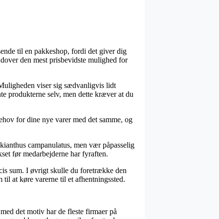
ende til en pakkeshop, fordi det giver dig
rudover den mest prisbevidste mulighed for
uligheden viser sig sædvanligvis lidt
te produkterne selv, men dette kræver at du
ehov for dine nye varer med det samme, og
Enkianthus campanulatus, men vær påpasselig
ikset før medarbejderne har fyraften.
cis sum. I øvrigt skulle du foretrække den
til at køre varerne til et afhentningssted.
 med det motiv har de fleste firmaer på