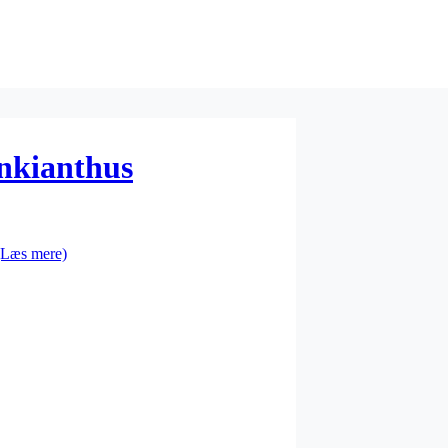
nkianthus
(Læs mere)