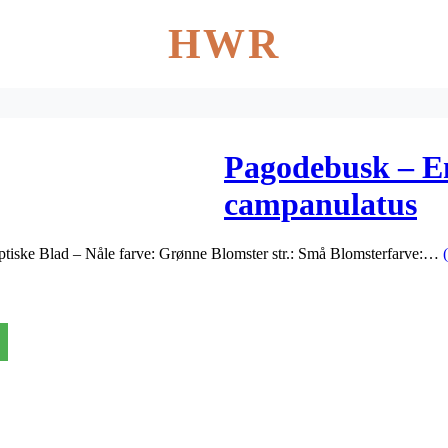
HWR
Pagodebusk – E
campanulatus
lliptiske Blad – Nåle farve: Grønne Blomster str.: Små Blomsterfarve:…