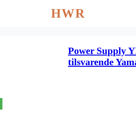
HWR
Power Supply Y
tilsvarende Ya