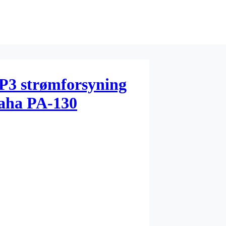
P3 strømforsyning
maha PA-130