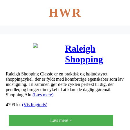
HWR
Raleigh
Shopping
Classic Alu
Raleigh Shopping Classic er en praktisk og højtudstyret
Dame 7g 2019
shoppingcykel, der er fyldt med komfortrige egenskaber som lav
indstigning. Til sammen gør dette cyklen perfekt til dig, der
pendler, og bruger din cykel til at klare de daglig gøremål.
Shopping Alu
(Læs mere)
4799
kr.
(Vis fragtpris)
Læs mere »