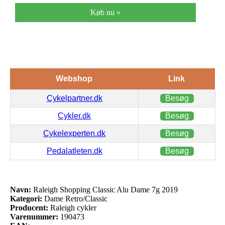
Køb nu »
Webshop
Link
Cykelpartner.dk
Besøg
Cykler.dk
Besøg
Cykelexperten.dk
Besøg
Pedalatleten.dk
Besøg
Navn:
Raleigh Shopping Classic Alu Dame 7g 2019
Kategori:
Dame Retro/Classic
Producent:
Raleigh cykler
Varenummer:
190473