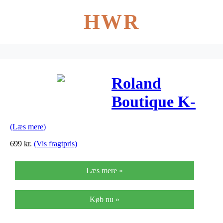
HWR
Roland
Boutique K-
25M
(Læs mere)
699
kr.
(Vis fragtpris)
Læs mere »
Køb nu »