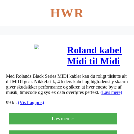
HWR
Roland kabel
Midi til Midi
Gold 1 meter
Med Rolands Black Series MIDI kabler kan du roligt tilslutte alt
dit MIDI gear. Nikkel-stik, 4 leders kabel og high-density skærm
giver skudsikker performance og sikrer, at hver eneste byte af
musik, timecode og sys-ex data overføres perfekt.
(Læs mere)
99
kr.
(Vis fragtpris)
Læs mere »