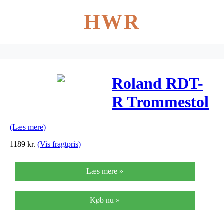
HWR
Roland RDT-
R Trommestol
Vinyl
(Læs mere)
1189
kr.
(Vis fragtpris)
Læs mere »
Køb nu »