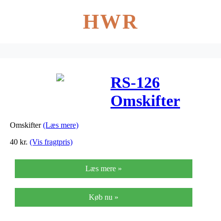
HWR
RS-126
Omskifter
Omskifter
(Læs mere)
40
kr.
(Vis fragtpris)
Læs mere »
Køb nu »