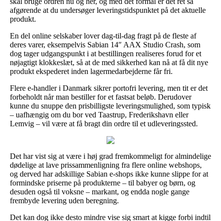
skal bruge ordren nu og her, og med det formål er det ret så
afgørende at du undersøger leveringstidspunktet på det aktuelle
produkt.
En del online selskaber lover dag-til-dag fragt på de fleste af
deres varer, eksempelvis Sabian 14″ AAX Studio Crash, som
dog tager udgangspunkt i at bestillingen realiseres forud for et
nøjagtigt klokkeslæt, så at de med sikkerhed kan nå at få dit nye
produkt ekspederet inden lagermedarbejderne får fri.
Flere e-handler i Danmark sikrer portofri levering, men tit er det
forbeholdt når man bestiller for et fastsat beløb. Derudover
kunne du snuppe den prisbilligste leveringsmulighed, som typisk
– uafhængig om du bor ved Taastrup, Frederikshavn eller
Lemvig – vil være at få bragt din ordre til et udleveringssted.
Det har vist sig at være i høj grad fremkommeligt for almindelige
dødelige at lave prissammenligning fra flere online webshops,
og derved har adskillige Sabian e-shops ikke kunne slippe for at
formindske priserne på produkterne – til babyer og børn, og
desuden også til voksne – markant, og endda nogle gange
frembyde levering uden beregning.
Det kan dog ikke desto mindre vise sig smart at kigge forbi indtil