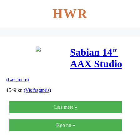
HWR
Sabian 14″
AAX Studio
Crash
(Læs mere)
1549
kr.
(Vis fragtpris)
Læs mere »
Køb nu »