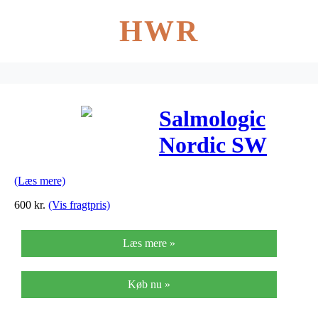
HWR
Salmologic
Nordic SW
Heads
(Læs mere)
600
kr.
(Vis fragtpris)
Læs mere »
Køb nu »