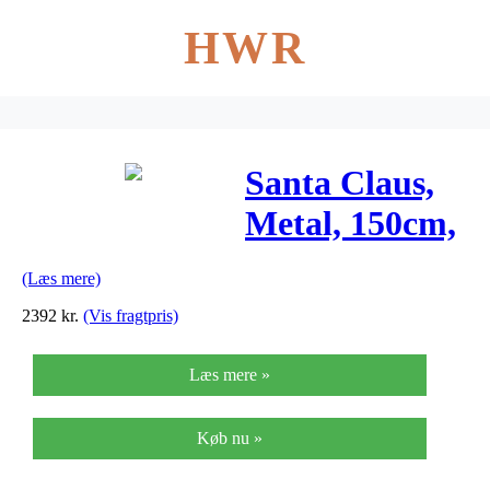
HWR
Santa Claus,
Metal, 150cm,
red
(Læs mere)
2392
kr.
(Vis fragtpris)
Læs mere »
Køb nu »