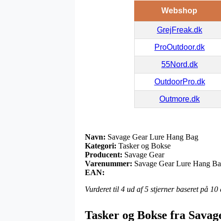
Webshop
GrejFreak.dk
ProOutdoor.dk
55Nord.dk
OutdoorPro.dk
Outmore.dk
Navn:
Savage Gear Lure Hang Bag
Kategori:
Tasker og Bokse
Producent:
Savage Gear
Varenummer:
Savage Gear Lure Hang B
EAN:
Vurderet til
4
ud af 5 stjerner baseret på
10
Tasker og Bokse fra Savag