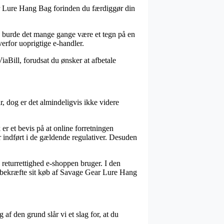
Gear Lure Hang Bag forinden du færdiggør din
t, burde det mange gange være et tegn på en
verfor uoprigtige e-handler.
iaBill, forudsat du ønsker at afbetale
, dog er det almindeligvis ikke videre
er et bevis på at online forretningen
er indført i de gældende regulativer. Desuden
 returrettighed e-shoppen bruger. I den
n bekræfte sit køb af Savage Gear Lure Hang
af den grund slår vi et slag for, at du