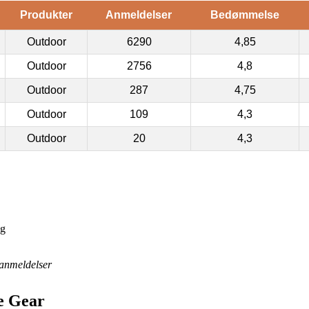
Produkter
Anmeldelser
Bedømmelse
Outdoor
6290
4,85
Outdoor
2756
4,8
Outdoor
287
4,75
Outdoor
109
4,3
Outdoor
20
4,3
ag
anmeldelser
e Gear