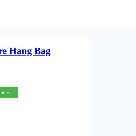
re Hang Bag
nu »