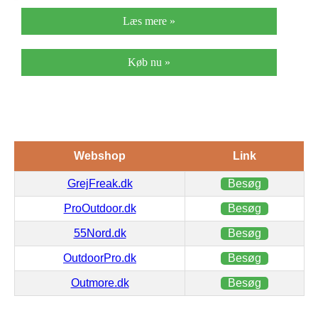
Læs mere »
Køb nu »
Webshop
Link
GrejFreak.dk
Besøg
ProOutdoor.dk
Besøg
55Nord.dk
Besøg
OutdoorPro.dk
Besøg
Outmore.dk
Besøg