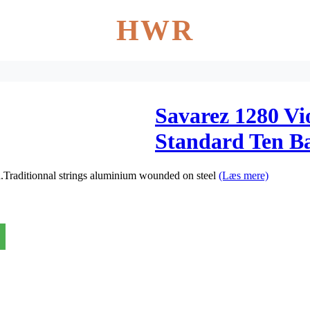
HWR
Savarez 1280 Vi
Standard Ten B
end.Traditionnal strings aluminium wounded on steel
(Læs mere)