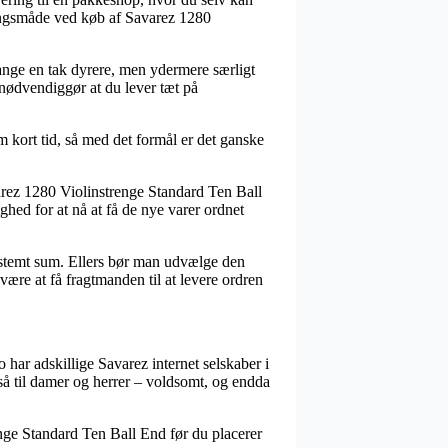
eringsmåde ved køb af Savarez 1280
ange en tak dyrere, men ydermere særligt
 nødvendiggør at du lever tæt på
m kort tid, så med det formål er det ganske
rez 1280 Violinstrenge Standard Ten Ball
ighed for at nå at få de nye varer ordnet
estemt sum. Ellers bør man udvælge den
re at få fragtmanden til at levere ordren
 har adskillige Savarez internet selskaber i
så til damer og herrer – voldsomt, og endda
renge Standard Ten Ball End før du placerer