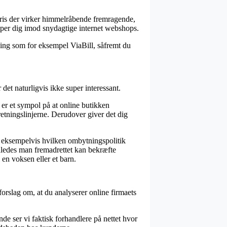
gspris der virker himmelråbende fremragende,
ælper dig imod snydagtige internet webshops.
rdning som for eksempel ViaBill, såfremt du
det naturligvis ikke super interessant.
 er et sympol på at online butikken
retningslinjerne. Derudover giver det dig
n, eksempelvis hvilken ombytningspolitik
således man fremadrettet kan bekræfte
 en voksen eller et barn.
forslag om, at du analyserer online firmaets
de ser vi faktisk forhandlere på nettet hvor