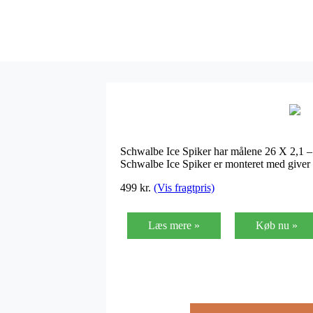
Schwalbe Ice Spiker har målene 26 X 2,1 – H
Schwalbe Ice Spiker er monteret med giver 
499
kr.
(Vis fragtpris)
Læs mere »
Køb nu »