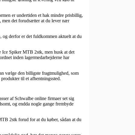
ormen er undertiden et hak mindre prisbillig,
, men det forudsætter at du lever nær
, og derfor er det fuldkommen aktuelt at du
e Ice Spiker MTB 2stk, men husk at det
n ordnet inden lagermedarbejderne har
 man vælge den billigste fragtmulighed, som
 produkter til et afhentningssted.
asser af Schwalbe online firmaer set sig
 voldsomt, og endda nogle gange frembyde
MTB 2stk forud for at du køber, sådan at du