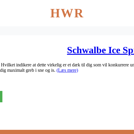
HWR
Schwalbe Ice S
vilket indikere at dette virkelig er et dæk til dig som vil konkurrere 
dig maximalt greb i sne og is.
(Læs mere)