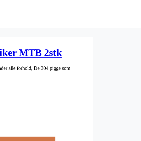
piker MTB 2stk
under alle forhold, De 304 pigge som