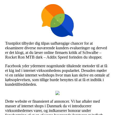
Trustpilot tilbyder dig tilpas uafhængige chancer for at
eksaminere diverse nuværende kunders evalueringer og derved
er det klogt, at du læser online firmaets kritik af Schwalbe –
Rocket Ron MTB dæk – Addix Speed forinden du shopper.
Facebook yder ydermere nogenlunde tiltalende metoder til at få
et kig ind i internet virksomhedens popularitet. Desuden møder
vi en række internet webshops hvor man kan skrive en omtale af
købsoplevelsen, som tillige burde benyttes til at få et indblik i
kundetilfredsheden.
Dette website er finansieret af annoncer. Vi har aftaler med
masser af internet shops i Danmark da vi introducerer
virksomhedernes varer, og indkasserer honorar under