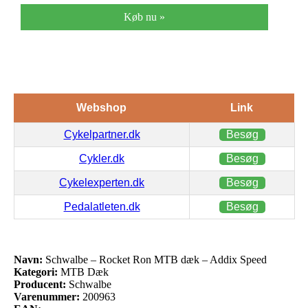
Køb nu »
Webshop
Link
Cykelpartner.dk
Besøg
Cykler.dk
Besøg
Cykelexperten.dk
Besøg
Pedalatleten.dk
Besøg
Navn:
Schwalbe – Rocket Ron MTB dæk – Addix Speed
Kategori:
MTB Dæk
Producent:
Schwalbe
Varenummer:
200963