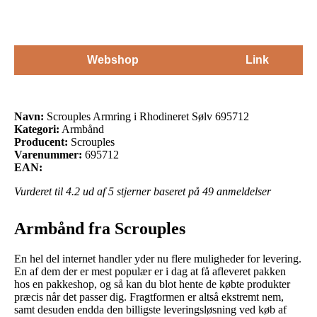
Webshop
Link
Navn:
Scrouples Armring i Rhodineret Sølv 695712
Kategori:
Armbånd
Producent:
Scrouples
Varenummer:
695712
EAN:
Vurderet til
4.2
ud af 5 stjerner baseret på
49
anmeldelser
Armbånd fra Scrouples
En hel del internet handler yder nu flere muligheder for levering.
En af dem der er mest populær er i dag at få afleveret pakken
hos en pakkeshop, og så kan du blot hente de købte produkter
præcis når det passer dig. Fragtformen er altså ekstremt nem,
samt desuden endda den billigste leveringsløsning ved køb af