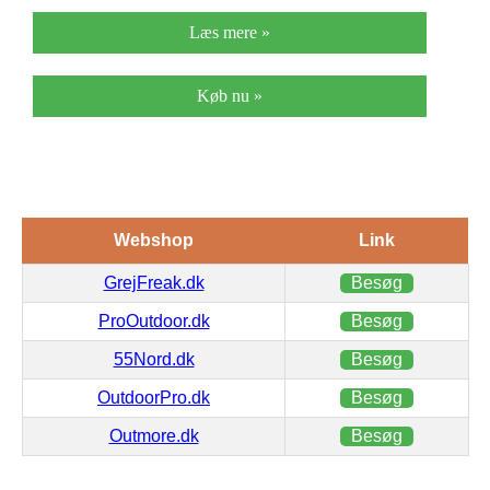
Læs mere »
Køb nu »
Webshop
Link
GrejFreak.dk
Besøg
ProOutdoor.dk
Besøg
55Nord.dk
Besøg
OutdoorPro.dk
Besøg
Outmore.dk
Besøg