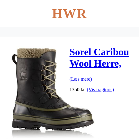
HWR
Sorel Caribou
Wool Herre,
Black / Nori
(Læs mere)
1350
kr.
(Vis fragtpris)