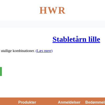
HWR
Stabletårn lille
og utallige kombinationer.
(Læs mere)
Produkter
Anmeldelser
Bedømmel