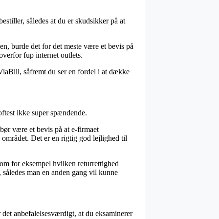
bestiller, således at du er skudsikker på at
en, burde det for det meste være et bevis på
verfor fup internet outlets.
aBill, såfremt du ser en fordel i at dække
oftest ikke super spændende.
ør være et bevis på at e-firmaet
mrådet. Det er en rigtig god lejlighed til
om for eksempel hvilken returrettighed
se, således man en anden gang vil kunne
r det anbefalelsesværdigt, at du eksaminerer