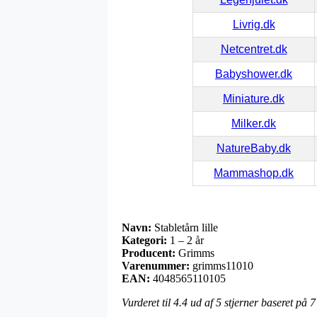
Livrig.dk
Netcentret.dk
Babyshower.dk
Miniature.dk
Milker.dk
NatureBaby.dk
Mammashop.dk
Navn:
Stabletårn lille
Kategori:
1 – 2 år
Producent:
Grimms
Varenummer:
grimms11010
EAN:
4048565110105
Vurderet til
4.4
ud af 5 stjerner baseret på
7