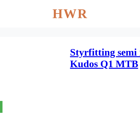
HWR
Styrfitting sem
Kudos Q1 MTB