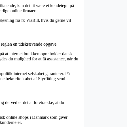
iltalende, kan det tit være et kendetegn på
ærlige online firmaer.
løsning fra fx ViaBill, hvis du gerne vil
i reglen en tidskrævende opgave.
 på at internet butikken opretholder dansk
des du mulighed for at få assistance, når du
olitik internet selskabet garanterer. På
unne bekræfte købet af Styrfitting semi
g derved er det at foretrække, at du
aktisk online shops i Danmark som giver
 kunderne er.