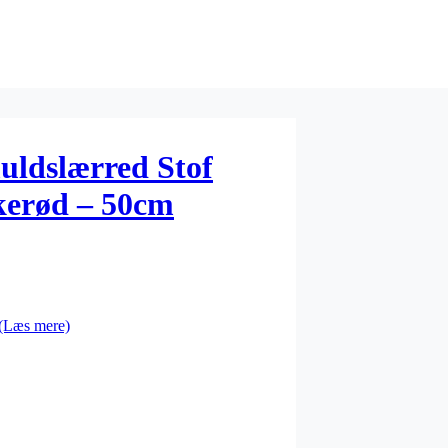
uldslærred Stof
erød – 50cm
(Læs mere)