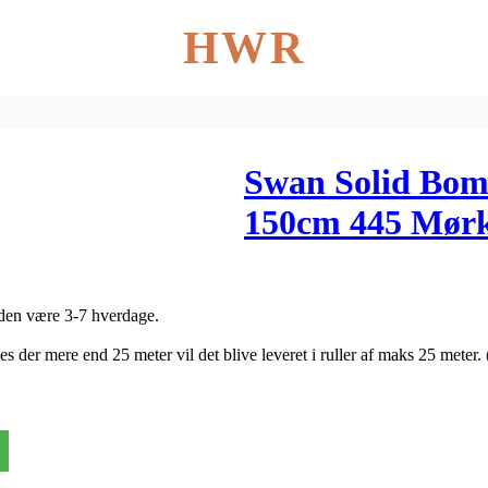
HWR
Swan Solid Bom
150cm 445 Mørk
tiden være 3-7 hverdage.
es der mere end 25 meter vil det blive leveret i ruller af maks 25 meter.