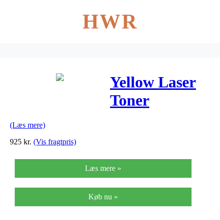
HWR
Yellow Laser
Toner
(841125/841425)
(Læs mere)
925
kr.
(Vis fragtpris)
Læs mere »
Køb nu »