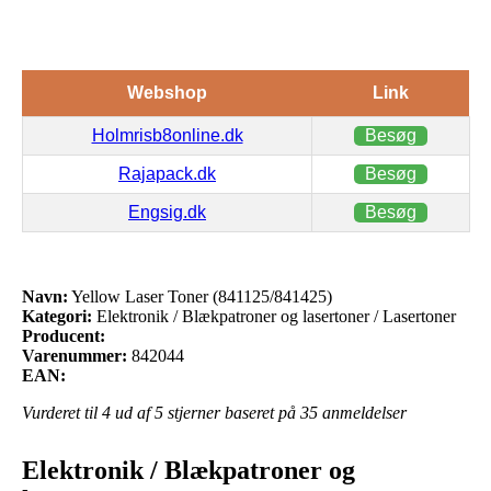
Webshop
Link
Holmrisb8online.dk
Besøg
Rajapack.dk
Besøg
Engsig.dk
Besøg
Navn:
Yellow Laser Toner (841125/841425)
Kategori:
Elektronik / Blækpatroner og lasertoner / Lasertoner
Producent:
Varenummer:
842044
EAN:
Vurderet til
4
ud af 5 stjerner baseret på
35
anmeldelser
Elektronik / Blækpatroner og